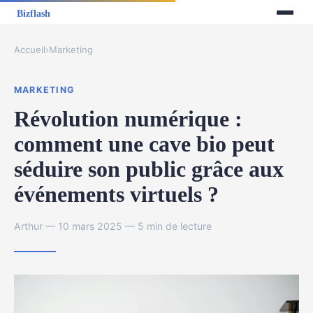
Accueil
›
Marketing
MARKETING
Révolution numérique :
comment une cave bio peut
séduire son public grâce aux
événements virtuels ?
Arthur — 10 mars 2025 — 5 min de lecture