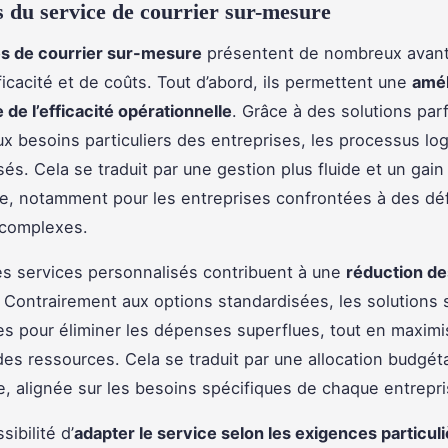
 du service de courrier sur-mesure
s de courrier sur-mesure
présentent de nombreux avan
ficacité et de coûts. Tout d’abord, ils permettent une
amél
e de l’efficacité opérationnelle
. Grâce à des solutions par
x besoins particuliers des entreprises, les processus log
sés. Cela se traduit par une gestion plus fluide et un gai
e, notamment pour les entreprises confrontées à des déf
 complexes.
es services personnalisés contribuent à une
réduction de
. Contrairement aux options standardisées, les solutions
s pour éliminer les dépenses superflues, tout en maximi
n des ressources. Cela se traduit par une allocation budgét
, alignée sur les besoins spécifiques de chaque entrepri
sibilité d’
adapter le service selon les exigences particul