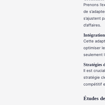
Prenons l’
de s’adapte
s’ajustent p
d’affaires.
Intégration
Cette adapta
optimiser l
seulement l
Stratégies 
Il est cruci
stratégie cl
compétitif 
Études de