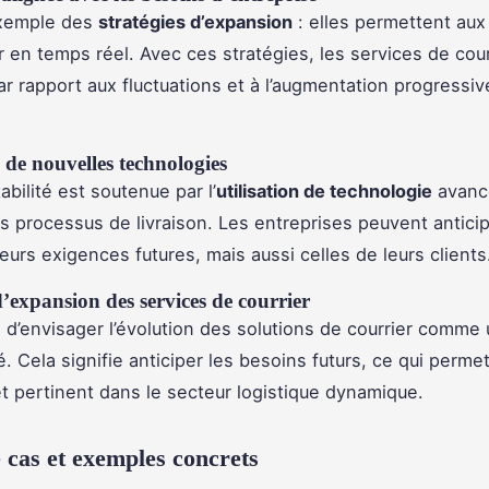
exemple des
stratégies d’expansion
: elles permettent aux
r en temps réel. Avec ces stratégies, les services de cour
ar rapport aux fluctuations et à l’augmentation progressive
 de nouvelles technologies
bilité est soutenue par l’
utilisation de technologie
avanc
es processus de livraison. Les entreprises peuvent antici
eurs exigences futures, mais aussi celles de leurs clients
d’expansion des services de courrier
al d’envisager l’évolution des solutions de courrier comme
é. Cela signifie anticiper les besoins futurs, ce qui perme
et pertinent dans le secteur logistique dynamique.
 cas et exemples concrets