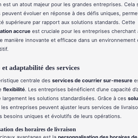
n est un atout majeur pour les grandes entreprises. Cela s
s peuvent évoluer en réponse à des défis uniques, permet
lité supérieure par rapport aux solutions standards. Cette
ation accrue
est cruciale pour les entreprises cherchant 
de manière innovante et efficace dans un environnement 
tif.
é et adaptabilité des services
ristique centrale des
services de courrier sur-mesure
es
le
flexibilité
. Les entreprises bénéficient d’une capacité d’
 largement les solutions standardisées. Grâce à ces
solu
, les entreprises peuvent ajuster leurs services de livrais
s besoins uniques et évolutifs de leurs opérations.
ation des horaires de livraison
cipaux avantages est la
personnalisation des horaires de 