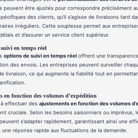
s peuvent être ajustés pour correspondre précisément a
écifiques des clients, qu’il s’agisse de livraisons tard da
raires irréguliers. Cette souplesse permet aux entrepris
délais et d’assurer un service client supérieur.
suivi en temps réel
es
options de suivi en temps réel
offrent une transparence
tion des envois. Les entreprises peuvent surveiller chaq
e livraison, ce qui augmente la fiabilité tout en permetta
anification.
s en fonction des volumes d’expédition
 à effectuer des
ajustements en fonction des volumes d’
nt cruciale. Selon les besoins saisonniers ou imprévus, l
 peuvent s’adapter rapidement, garantissant ainsi une effi
 une réponse rapide aux fluctuations de la demande.