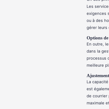
Les service
exigences sp
ou à des ho
gérer leurs 
Options de 
En outre, l
dans la ges
processus d
meilleure pl
Ajustement
La capacité
est égaleme
de courrier
maximale et