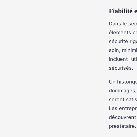
Fiabilité 
Dans le se
éléments cr
sécurité ri
soin, minim
incluent l’
sécurisés.
Un historiq
dommages, e
seront sati
Les entrepr
découvrent 
prestataire.