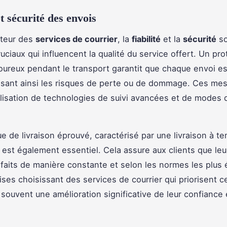
et sécurité des envois
cteur des
services de courrier
, la
fiabilité
et la
sécurité
so
uciaux qui influencent la qualité du service offert. Un pr
goureux pendant le transport garantit que chaque envoi e
isant ainsi les risques de perte ou de dommage. Ces me
utilisation de technologies de suivi avancées et de modes 
ue de livraison éprouvé, caractérisé par une livraison à t
st également essentiel. Cela assure aux clients que leu
sfaits de manière constante et selon les normes les plus 
ises choisissant des services de courrier qui priorisent 
souvent une amélioration significative de leur confiance 