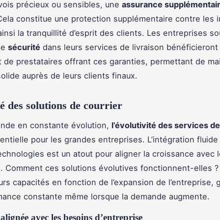
vois précieux ou sensibles, une
assurance supplémentai
ela constitue une protection supplémentaire contre les 
insi la tranquillité d’esprit des clients. Les entreprises 
de
sécurité
dans leurs services de livraison bénéficieront
de prestataires offrant ces garanties, permettant de ma
olide auprès de leurs clients finaux.
té des solutions de courrier
nde en constante évolution,
l’évolutivité des services d
entielle pour les grandes entreprises. L’intégration fluide
echnologies est un atout pour aligner la croissance avec 
e. Comment ces solutions évolutives fonctionnent-elles ? 
urs capacités en fonction de l’expansion de l’entreprise, 
mance constante même lorsque la demande augmente.
alignée avec les besoins d’entreprise