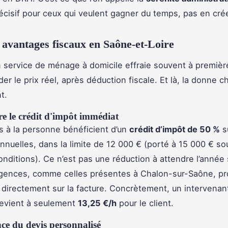
cisif pour ceux qui veulent gagner du temps, pas en crée
 avantages fiscaux en Saône-et-Loire
n service de ménage à domicile effraie souvent à premièr
rder le prix réel, après déduction fiscale. Et là, la donne 
t.
 le crédit d'impôt immédiat
s à la personne bénéficient d’un
crédit d’impôt de 50 %
s
nuelles, dans la limite de 12 000 € (porté à 15 000 € so
onditions). Ce n’est pas une réduction à attendre l’année 
agences, comme celles présentes à Chalon-sur-Saône, p
é directement sur la facture. Concrètement, un intervenant
evient à seulement
13,25 €/h
pour le client.
ce du devis personnalisé