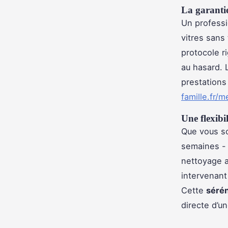
La garanti
Un professi
vitres sans 
protocole ri
au hasard. L
prestations
famille.fr
Une flexibi
Que vous s
semaines - 
nettoyage a
intervenant
Cette
sérén
directe d’un