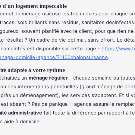
e d'un logement impeccable
onnel du ménage maîtrise les techniques pour chaque su
traces, sols brillants sans résidus, sanitaires désinfectés. 
goureux, souvent planifié avec le client, pour que rien ne 
e résultat ? Un cadre de vie optimal, sans effort. Le déta
 complètes est disponible sur cette page -
https://www.t
/menage-domicile-agence/71100chalonsursaone
.
lité adaptée à votre rythme
ouhaitiez un
ménage régulier
- chaque semaine ou toutes
ou des interventions ponctuelles (grand ménage de prin
près un déménagement), les services s’adaptent. Et si v
 est absent ? Pas de panique : l’agence assure le rempla
ité administrative
fait toute la différence par rapport à 
e aide à domicile.