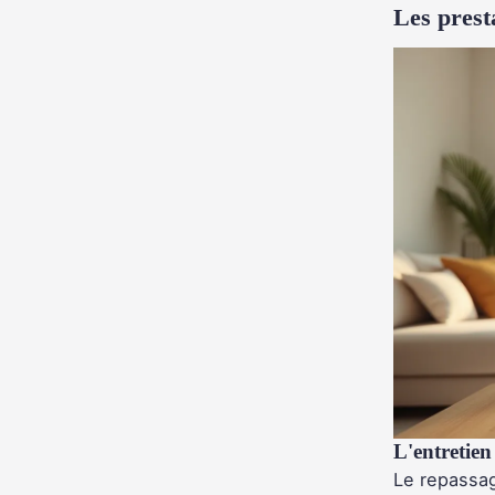
Les prest
L'entretien
Le repassag