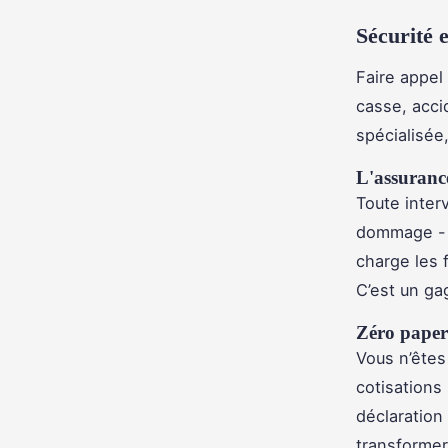
Sécurité e
Faire appel 
casse, acci
spécialisée
L'assuranc
Toute inter
dommage - u
charge les 
C’est un ga
Zéro papera
Vous n’êtes 
cotisations
déclaration 
transformer