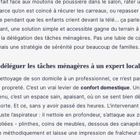
rfait face aux moutons de poussière dans le salon, rater 
arce qu’on est coincé à récurer les carreaux, ou repasse
 pendant que les enfants crient devant la télé… ça parle 
tant, une solution simple et accessible gagne du terrain 
 la délégation des tâches ménagères. Pas une lubie de c
ais une stratégie de sérénité pour beaucoup de familles.
déléguer les tâches ménagères à un expert local
nettoyage de son domicile à un professionnel, ce n’est pa
 propreté. C’est un vrai levier de
confort domestique
. U
enu, c’est un espace sain, apaisant, où on se sent bien d
porte. Et ce, sans y avoir passé des heures. L’intervenant 
ste l’aspirateur : il nettoie en profondeur, s’attaque aux 
liées - plinthes, coins de meubles, dessous des canapés
 méthodiquement et laisse une impression de fraîcheur 