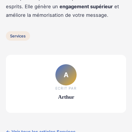
esprits. Elle génère un
engagement supérieur
et
améliore la mémorisation de votre message.
Services
A
ECRIT PAR
Arthur
← Voir tous les articles Services