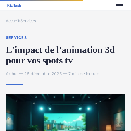
Accueil
›
Services
SERVICES
L'impact de l'animation 3d
pour vos spots tv
Arthur — 26 décembre 2025 — 7 min de lecture