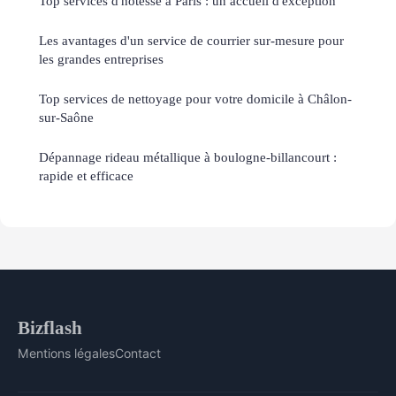
Top services d'hôtesse à Paris : un accueil d'exception
Les avantages d'un service de courrier sur-mesure pour
les grandes entreprises
Top services de nettoyage pour votre domicile à Châlon-
sur-Saône
Dépannage rideau métallique à boulogne-billancourt :
rapide et efficace
Bizflash
Mentions légales
Contact