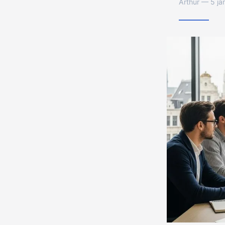
Arthur — 5 ja