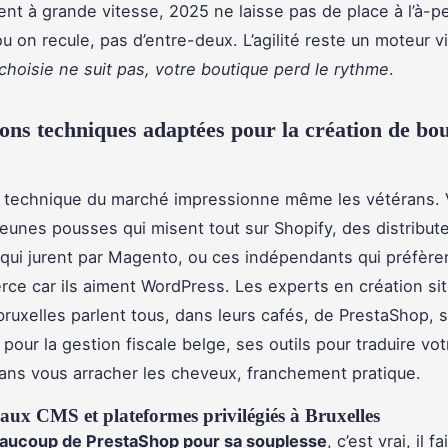
uent à grande vitesse, 2025 ne laisse pas de place à l’à-
u on recule, pas d’entre-deux. L’agilité reste un moteur vi
choisie ne suit pas, votre boutique perd le rythme
.
ions techniques adaptées pour la création de bo
é technique du marché impressionne même les vétérans.
jeunes pousses qui misent tout sur Shopify, des distribut
 qui jurent par Magento, ou ces indépendants qui préfère
 car ils aiment WordPress. Les experts en création sit
uxelles parlent tous, dans leurs cafés, de PrestaShop, 
pour la gestion fiscale belge, ses outils pour traduire vot
ans vous arracher les cheveux, franchement pratique.
aux CMS et plateformes privilégiés à Bruxelles
eaucoup de PrestaShop pour sa souplesse
, c’est vrai, il fai