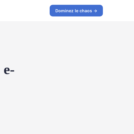
Dominez le chaos →
 e-