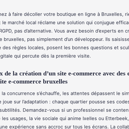
ez à faire décoller votre boutique en ligne à Bruxelles, r
: le marché local réclame une solution qui conjugue effica
RGPD, pas d’alternative. Vous avez besoin d’experts en cr
bruxelles, pas simplement d’un développeur. Ils saisiss
e des règles locales, posent les bonnes questions et scul
gitale qui percute dès la première visite.
x de la création d’un site e-commerce avec des 
site e-commerce bruxelles
, la concurrence s’échauffe, les attentes dépassent le si
e joue sur l’adaptation : chaque quartier pousse ses code
subtilités. Demandez-vous si un professionnel se conten
e les usages, la vie sociale qui anime Ixelles ou Etterbeek,
ne expérience sans accroc sur tous les écrans. La colla