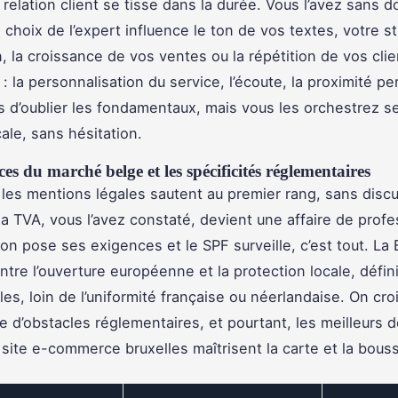
 relation client se tisse dans la durée. Vous l’avez sans d
e choix de l’expert influence le ton de vos textes, votre s
, la croissance de vos ventes ou la répétition de vos clie
: la personnalisation du service, l’écoute, la proximité pe
as d’oublier les fondamentaux, mais vous les orchestrez se
cale, sans hésitation.
es du marché belge et les spécificités réglementaires
les mentions légales sautent au premier rang, sans discu
la TVA, vous l’avez constaté, devient une affaire de profe
on pose ses exigences et le SPF surveille, c’est tout. La 
ntre l’ouverture européenne et la protection locale, défin
es, loin de l’uniformité française ou néerlandaise. On croi
e d’obstacles réglementaires, et pourtant, les meilleurs 
 site e-commerce bruxelles maîtrisent la carte et la bouss