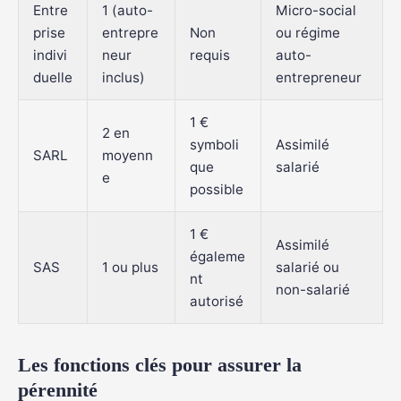
Entre
1 (auto-
Micro-social
prise
entrepre
Non
ou régime
indivi
neur
requis
auto-
duelle
inclus)
entrepreneur
1 €
2 en
symboli
Assimilé
SARL
moyenn
que
salarié
e
possible
1 €
Assimilé
égaleme
SAS
1 ou plus
salarié ou
nt
non-salarié
autorisé
Les fonctions clés pour assurer la
pérennité