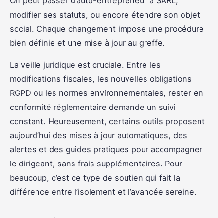
On peut passer d’auto-entrepreneur à SARL,
modifier ses statuts, ou encore étendre son objet
social. Chaque changement impose une procédure
bien définie et une mise à jour au greffe.
La veille juridique est cruciale. Entre les
modifications fiscales, les nouvelles obligations
RGPD ou les normes environnementales, rester en
conformité réglementaire demande un suivi
constant. Heureusement, certains outils proposent
aujourd’hui des mises à jour automatiques, des
alertes et des guides pratiques pour accompagner
le dirigeant, sans frais supplémentaires. Pour
beaucoup, c’est ce type de soutien qui fait la
différence entre l’isolement et l’avancée sereine.