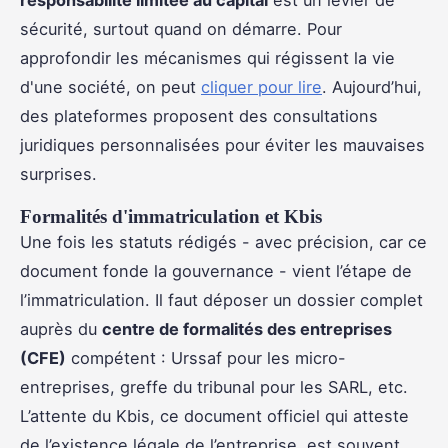
responsabilité limitée au capital
est un levier de
sécurité, surtout quand on démarre. Pour
approfondir les mécanismes qui régissent la vie
d'une société, on peut
cliquer pour lire
. Aujourd’hui,
des plateformes proposent des consultations
juridiques personnalisées pour éviter les mauvaises
surprises.
Formalités d'immatriculation et Kbis
Une fois les statuts rédigés - avec précision, car ce
document fonde la gouvernance - vient l’étape de
l’immatriculation. Il faut déposer un dossier complet
auprès du
centre de formalités des entreprises
(CFE)
compétent : Urssaf pour les micro-
entreprises, greffe du tribunal pour les SARL, etc.
L’attente du Kbis, ce document officiel qui atteste
de l’existence légale de l’entreprise, est souvent