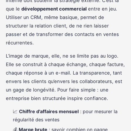
interne doit soutenir la stratégie externe. C’est là
que le
développement commercial
entre en jeu.
Utiliser un CRM, même basique, permet de
structurer la relation client, de ne rien laisser
passer et de transformer des contacts en ventes
récurrentes.
L’image de marque, elle, ne se limite pas au logo.
Elle se construit à chaque échange, chaque facture,
chaque réponse à un e-mail. La transparence, tant
envers les clients qu’envers les collaborateurs, est
un gage de longévité. Pour faire simple : une
entreprise bien structurée inspire confiance.
📈
Chiffre d'affaires mensuel
: pour mesurer la
régularité des ventes
💰
Marge brute
: savoir combien on gagne