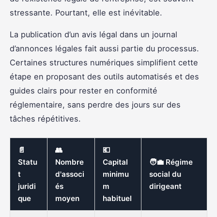
stressante. Pourtant, elle est inévitable.
La publication d’un avis légal dans un journal
d’annonces légales fait aussi partie du processus.
Certaines structures numériques simplifient cette
étape en proposant des outils automatisés et des
guides clairs pour rester en conformité
réglementaire, sans perdre des jours sur des
tâches répétitives.
📄
👥
💶
Statu
Nombre
Capital
🧑‍💼 Régime
t
d'associ
minimu
social du
juridi
és
m
dirigeant
que
moyen
habituel